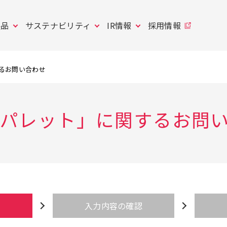
製品
サステナビリティ
IR情報
採用情報
するお問い合わせ
ベジパレット」に関するお問
入力内容の確認