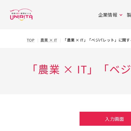
企業情報
TOP
農業 × IT
「農業 × IT」「ベジパレット」に関
「農業 × IT」「
入力画面