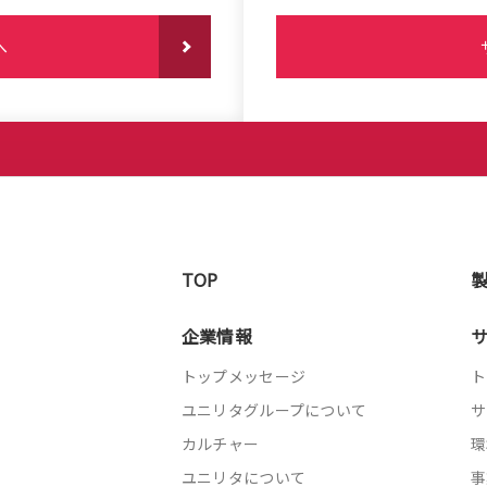
へ
TOP
企業情報
トップメッセージ
ト
ユニリタグループについて
サ
カルチャー
環
ユニリタについて
事