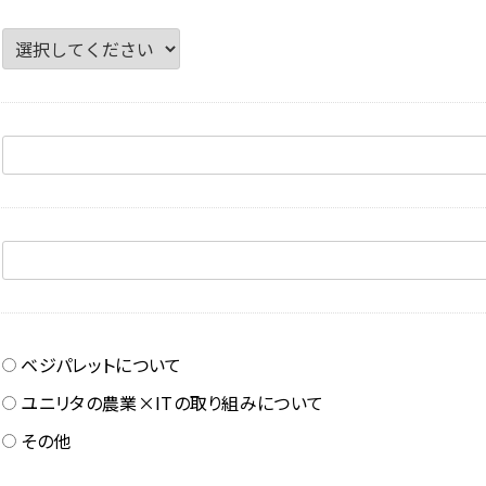
ベジパレットについて
ユニリタの農業×ITの取り組みについて
その他