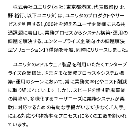
株式会社ユニリタ（本社：東京都港区、代表取締役 北
野 裕行、以下ユニリタ）は、ユニリタのプロダクトやサー
ビスを利用する1,000社を超えるユーザ企業様に見る共
通課題に着目し、業務プロセスからシステム構築・運用の
課題を解決する、エンタープライズ企業向けの課題解決
型ソリューション17種類を今般、同時にリリースしました。
ユニリタのミドルウェア製品を利用いただくエンタープ
ライズ企業様は、さまざまな業務プロセスやシステム構
築・運用のシーンにおいて、常に業務効率化やコスト削減
に取り組まれています。しかし、スピードを増す新規事業
の興隆や、多様化するユーザニーズに業務システムが柔
軟に対応するための有効な手段がいまだ少なく、「人手」
による対応や「非効率なプロセス」に多くの工数を割かれ
ています。