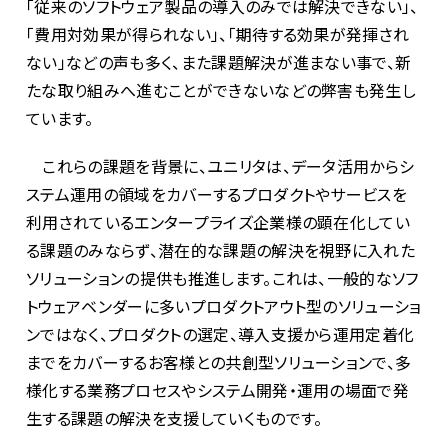
「従来のソフトウェア製品の導入のみでは解決できない」、
「費用対効果が得られない」、「期待する効果が発揮され
ない」などの声も多く、また課題解決が進まない事で、新
たな取り組みへ進むことができないなどの弊害も発生し
ています。
これらの課題を背景に、ユニリタは、データ活用からシ
ステム運用の領域をカバーするプロダクトやサービスを
利用されているエンタープライズ企業様の顕在化してい
る課題のみならず、潜在的な課題の解決を視野に入れた
ソリューションの提供も推進します。これは、一般的なソフ
トウェアベンダーに多いプロダクトアウト型のソリューショ
ンではなく、プロダクトの選定、導入支援から運用定着化
までをカバーするお客様との共創型ソリューションで、多
様化する業務プロセスやシステム開発・運用の場面で発
生する課題の解決を支援していくものです。