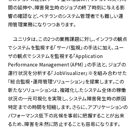
間の延伸や、障害発生時のジョブの終了時刻に与える影
響の確認など、ベテランのシステム管理者でも難しい運
用管理業務になりつつあります。
ユニリタは、この2つの業務課題に対し、インフラの観点
でシステムを監視する「サーバ監視」の手法に加え、ユー
ザの観点でシステムを監視する「Application
Performance Management（APM）」の手法と、ジョブの
運行状況を分析する「JobVisualizer」※を組み合わせた
「総合監視・運用管理ソリューション」を提案します。この
新たなソリューションは、複雑化したシステム全体の稼働
状況の一元可視化を実現し、システム障害発生時の原因
特定までの時間を短縮します。さらに、アプリケーションの
パフォーマンス低下の兆候を事前に把握することが出来
るため、障害を未然に防止することも容易になります。