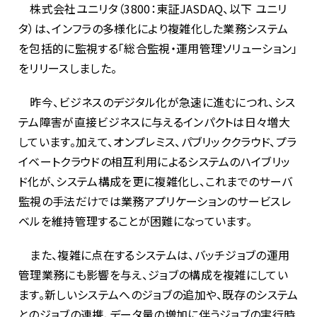
株式会社ユニリタ（3800：東証JASDAQ、以下 ユニリ
タ）は、インフラの多様化により複雑化した業務システム
を包括的に監視する「総合監視・運用管理ソリューション」
をリリースしました。
昨今、ビジネスのデジタル化が急速に進むにつれ、シス
テム障害が直接ビジネスに与えるインパクトは日々増大
しています。加えて、オンプレミス、パブリッククラウド、プラ
イベートクラウドの相互利用によるシステムのハイブリッ
ド化が、システム構成を更に複雑化し、これまでのサーバ
監視の手法だけでは業務アプリケーションのサービスレ
ベルを維持管理することが困難になっています。
また、複雑に点在するシステムは、バッチジョブの運用
管理業務にも影響を与え、ジョブの構成を複雑にしてい
ます。新しいシステムへのジョブの追加や、既存のシステム
とのジョブの連携、データ量の増加に伴うジョブの実行時