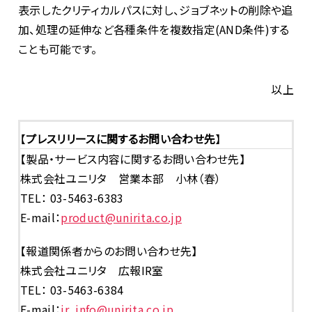
表示したクリティカルパスに対し、ジョブネットの削除や追
加、処理の延伸など各種条件を複数指定(AND条件)する
ことも可能です。
以上
【
プレスリリースに関するお問い合わせ先
】
【製品・サービス内容に関するお問い合わせ先】
株式会社ユニリタ 営業本部 小林（春）
TEL： 03-5463-6383
E-mail：
product@unirita.co.jp
【報道関係者からのお問い合わせ先】
株式会社ユニリタ 広報IR室
TEL： 03-5463-6384
E-mail：
ir_info@unirita.co.jp