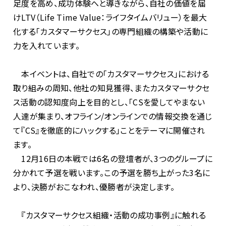
足度を高め、成功体験へと導きながら、自社の価値を届
けLTV（Life Time Value：ライフタイムバリュー）を最大
化する「カスタマーサクセス」の専門組織の構築や活動に
力を入れています。
本イベントは、自社での「カスタマーサクセス」における
取り組みの周知、他社の​​知見獲得、またカスタマーサクセ
ス活動の認知度向上を目的とし、「CSを愛してやまない
人達が集まり、オフライン/オンラインでの情報交換を通じ
て『CS』を徹底的にハックする」ことをテーマに開催され
ます。
12月16日の本戦では6名の登壇者が、3つのグループに
分かれて予選を戦います。この予選を勝ち上がった3名に
より、決勝がおこなわれ、優勝者が決定します。
『カスタマーサクセス組織・活動の成功事例』に触れる