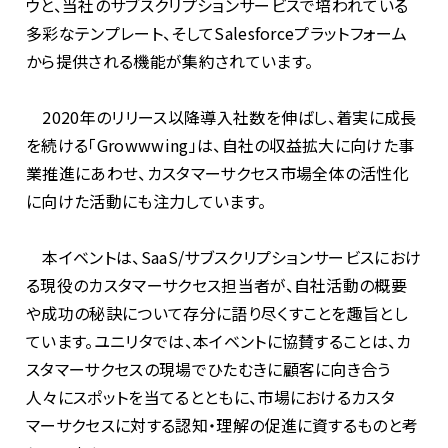
ウと、当社のサブスクリプションサービスで培われている
多彩なテンプレート、そしてSalesforceプラットフォーム
から提供される機能が集約されています。
2020年のリリース以降導入社数を伸ばし、着実に成長
を続ける「Growwwing」は、自社の収益拡大に向けた事
業推進にあわせ、カスタマーサクセス市場全体の活性化
に向けた活動にも注力しています。
本イベントは、SaaS/サブスクリプションサービスにおけ
る現役のカスタマーサクセス担当者が、自社活動の概要
や成功の秘訣について存分に語り尽くすことを趣旨とし
ています。ユニリタでは、本イベントに協賛することは、カ
スタマーサクセスの現場でひたむきに顧客に向き合う
人々にスポットを当てるとともに、市場におけるカスタ
マーサクセスに対する認知・理解の促進に資するものと考