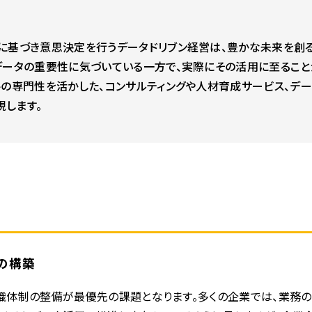
基づき意思決定を行うデータドリブン経営は、豊かな未来を創るD
データの重要性に気づいている一方で、実際にその活用に至ること
トの専門性を活かした、コンサルティングや人材育成サービス、デ
します。
の構築
織体制の整備が最優先の課題となります。多くの企業では、業務