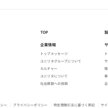
TOP
企業情報
トップメッセージ
ト
ユニリタグループについて
サ
カルチャー
環
ユニリタについて
事
社会課題への挑戦
企
リシー
プライバシーポリシー
特定商取引法に基づく表記
サイ