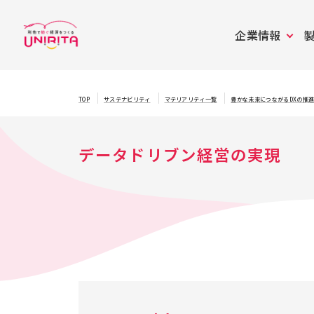
企業情報
TOP
サステナビリティ
マテリアリティ一覧
豊かな未来につながるDXの推
データドリブン経営の実現