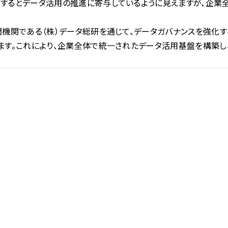
するとデータ活用の推進に寄与しているように見えますが、企業
門機関である（株）データ総研を通じて、データガバナンスを強化
ます。これにより、企業全体で統一されたデータ活用基盤を構築し