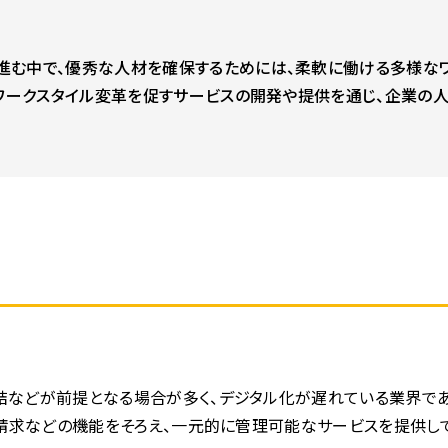
む中で、優秀な人材を確保するためには、柔軟に働ける多様なワ
、ワークスタイル変革を促すサービスの開発や提供を通じ、企業の
結などが前提となる場合が多く、デジタル化が遅れている業界であ
、請求などの機能をそろえ、一元的に管理可能なサービスを提供して