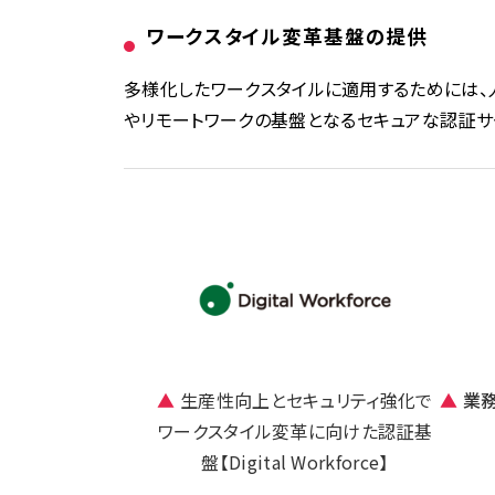
ワークスタイル変革基盤の提供
多様化したワークスタイルに適用するためには
やリモートワークの
基盤となる
セキュアな認証サ
▲
生産性向上とセキュリティ強化で
▲
業
ワークスタイル変革に向けた認証基
盤
【Digital Workforce】