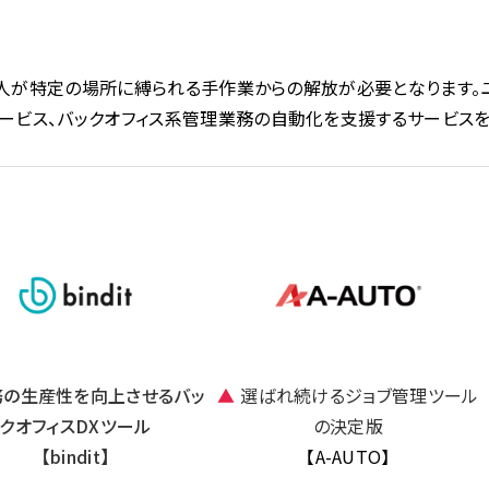
、人が特定の場所に
縛られる
手作業からの解放が必要となります。
ービス、バックオフィス系管理業務の自動化を支援するサービスを
務の生産性を向上させるバッ
▲
選ばれ続けるジョブ管理ツール
クオフィスDXツール
の決定版
【bindit】
【A-AUTO】