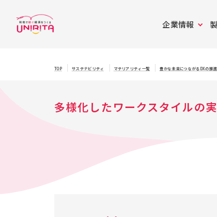
企業情報
TOP
サステナビリティ
マテリアリティ一覧
豊かな未来につながるDXの推
多様化したワークスタイルの