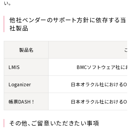
い。
他社ベンダーのサポート方針に依存する当
社製品
製品名
ご
LMIS
BMCソフトウェア社におけ
Loganizer
日本オラクル社におけるORA
帳票DASH！
日本オラクル社におけるORA
その他、ご留意いただきたい事項