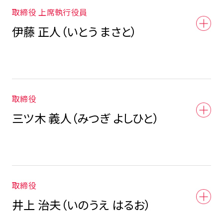
取締役 上席執行役員
伊藤 正人（いとう まさと）
取締役
三ツ木 義人（みつぎ よしひと）
取締役
井上 治夫（いのうえ はるお）