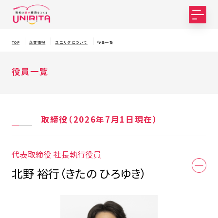
TOP
企業情報
ユニリタについて
役員一覧
役員一覧
取締役（2026年7月1日現在）
代表取締役 社長執行役員
北野 裕行（きたの ひろゆき）