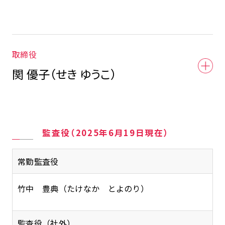
取締役
関 優子（せき ゆうこ）
監査役（2025年6月19日現在）
常勤監査役
竹中 豊典（たけなか とよのり）
監査役（社外）