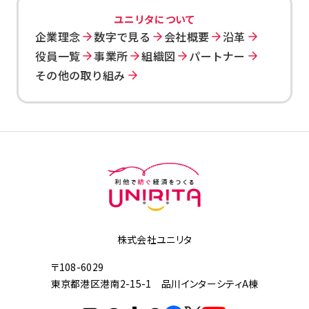
ユニリタについて
企業理念
数字で見る
会社概要
沿革
役員一覧
事業所
組織図
パートナー
その他の取り組み
株式会社ユニリタ
〒108-6029
東京都港区港南2-15-1 品川インターシティA棟