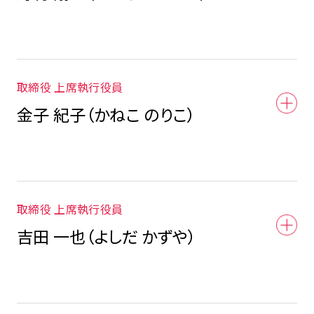
取締役 上席執行役員
金子 紀子（かねこ のりこ）
取締役 上席執行役員
吉田 一也（よしだ かずや）