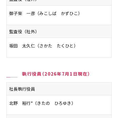
御子柴 一彦（みこしば かずひこ）
監査役（社外）
坂田 太久仁（さかた たくひと）
執行役員（2026年7月1日現在）
社長執行役員
北野 裕行*（きたの ひろゆき）