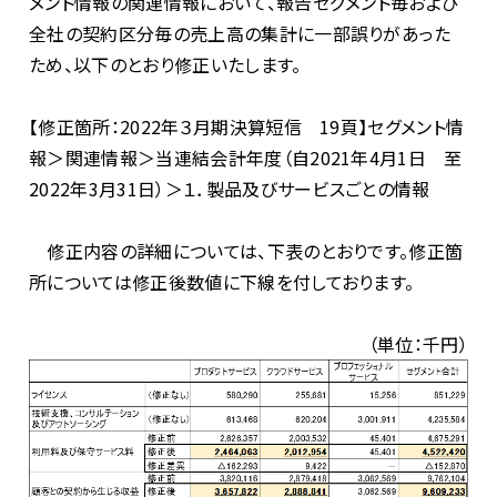
メント情報の関連情報において、報告セグメント毎および
全社の契約区分毎の売上高の集計に一部誤りがあった
ため、以下のとおり修正いたします。
【修正箇所：2022年３月期決算短信 19頁】セグメント情
報＞関連情報＞当連結会計年度（自2021年4月1日 至
2022年3月31日）＞１．製品及びサービスごとの情報
修正内容の詳細については、下表のとおりです。修正箇
所については修正後数値に下線を付しております。
（単位：千円）