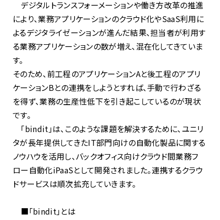
デジタルトランスフォーメーションや働き方改革の推進
により、業務アプリケーションのクラウド化やSaaS利用に
よるデジタライゼーションが進んだ結果、担当者が利用す
る業務アプリケーションの数が増え、混在化してきていま
す。
そのため、前工程のアプリケーションAと後工程のアプリ
ケーションBとの連携をしようとすれば、手動で行わざる
を得ず、業務の生産性低下を引き起こしているのが現状
です。
「bindit」は、このような課題を解決するために、ユニリ
タが長年提供してきたIT部門向けの自動化製品に関する
ノウハウを活用し、バックオフィス向けクラウド間業務フ
ロー自動化iPaaSとして開発されました。連携するクラウ
ドサービスは順次拡充していきます。
■「bindit」とは