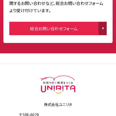
関するお問い合わせなど、総合お問い合わせフォーム
より受け付けています。
総合お問い合わせフォーム
株式会社ユニリタ
〒108-6029