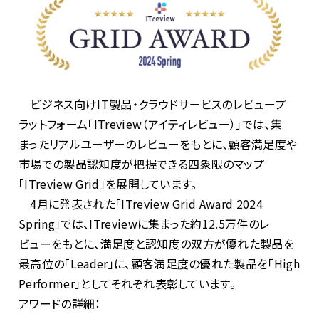
ビジネス向け
IT
製品・クラウドサービスのレビュープ
ラットフォーム「
ITreview
（アイティレビュー）」では、集
まったリアルユーザーのレビューをもとに、顧客満足度や
市場での製品認知度が把握できる四象限のマップ
「
ITreview Grid
」を展開しています。
4月に発表された「
ITreview Grid Award 2024
Spring
」では、
ITreview
に集まった約
12.5
万件のレ
ビューをもとに、満足度と認知度の双方が優れた製品を
最高位の「
Leader
」に、顧客満足度の優れた製品を「
High
Performer
」としてそれぞれ表彰しています。
アワードの詳細：