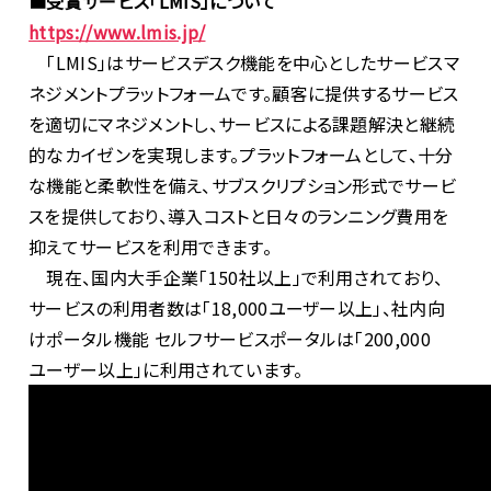
■受賞サービス「LMIS」について
https://www.lmis.jp/
「
LMIS
」はサービスデスク機能を中心としたサービスマ
ネジメントプラットフォームです。顧客に提供するサービス
を適切にマネジメントし、サービスによる課題解決と継続
的なカイゼンを実現します。プラットフォームとして、十分
な機能と柔軟性を備え、サブスクリプション形式でサービ
スを提供しており、導入コストと日々のランニング費用を
抑えてサービスを利用できます。
現在、国内大手企業「
150
社以上」で利用されており、
サービスの利用者数は「
18,000
ユーザー以上」、社内向
けポータル機能 セルフサービスポータルは「
200,000
ユーザー以上」に利用されています。