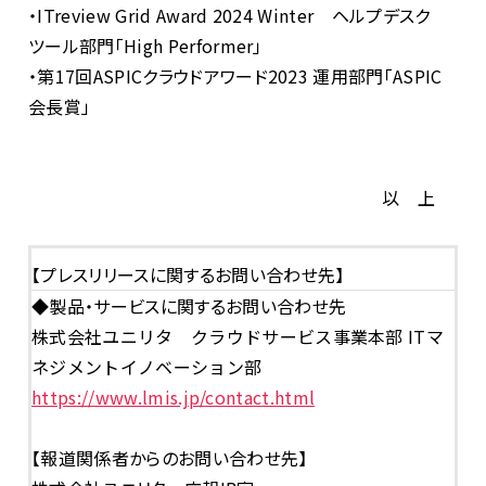
・
ITreview Grid Award 2024 Winter
ヘルプデスク
ツール部門「
High Performer
」
・第
17
回
ASPIC
クラウドアワード
2023
運用部門「
ASPIC
会長賞」
以 上
【プレスリリースに関するお問い合わせ先】
◆製品・サービスに関するお問い合わせ先
株式会社ユニリタ クラウドサービス事業本部 ITマ
ネジメントイノベーション部
https://www.lmis.jp/contact.html
【報道関係者からのお問い合わせ先】