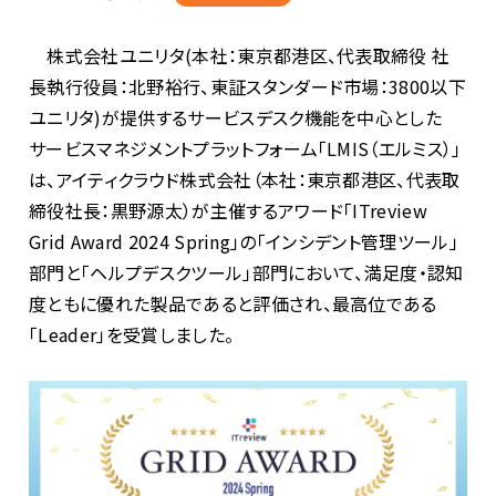
株式会社ユニリタ
(
本社：東京都港区、代表取締役 社
長執行役員：北野裕行、東証スタンダード市場：
3800
以下
ユニリタ
)
が提供するサービスデスク機能を中心とした
サービスマネジメントプラットフォーム「
LMIS
（エルミス）」
は、アイティクラウド株式会社（本社：東京都港区、代表取
締役社長：黒野源太）が主催するアワード「
ITreview
Grid Award 2024 Spring
」の「インシデント管理ツール」
部門と「ヘルプデスクツール」部門において、満足度・認知
度ともに優れた製品であると評価され、最高位である
「
Leader
」を受賞しました。