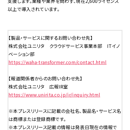
支援します。業種や業界を問わず、現在
2,600
ライセンス
以上で導入されています。
【製品・サービスに関するお問い合わせ先】
株式会社ユニリタ クラウドサービス事業本部
IT
イノ
ベーション部
https://waha-transformer.com/contact.html
【報道関係者からのお問い合わせ先】
株式会社ユニリタ 広報
IR
室
https://www.unirita.co.jp/ir/inquiry.html
※本プレスリリースに記載の会社名、製品名・サービス名
は商標または登録商標です。
※本プレスリリース記載の情報は発表日現在の情報で