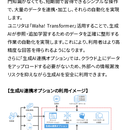
門知識がなくても、短期間で習得できるシンプルな操作
で、大量のデータを連携・加工し、それらの自動化を実現
します。
ユニリタは「
Waha! Transformer
」活用することで、生成
AI
が参照・追加学習するためのデータを正確に整形する
作業の自動化を実現します。これにより、利用者はより高
精度な回答を得られるようになります。
さらに「生成
AI
連携オプション」では、クラウド上にデータ
をアップロードする必要がないため、外部への情報漏洩
リスクを抑えながら生成
AI
を安全に利用できます。
【生成
AI
連携オプションの利用イメージ】