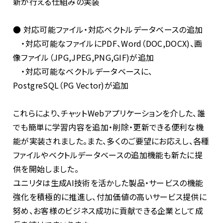
新が行える仕組みの実装
● 対応可能ファイル・対応ベクトルデータベースの追加
・対応可能なファイルにPDF、Word（DOC,DOCX)、画
像ファイル（JPG,JPEG,PNG,GIF)が追加
・対応可能なベクトルデータベースに、
PostgreSQL（PG Vector)が追加
これらにより、チャット
Web
アプリケーションを介した、誰
でも簡単に学習内容を追加・削除・更新できる便利な機
能が実装されました。また、多くのご要望にお応えし、各種
ファイルやベクトルデータベースの追加機能も新たに提
供を開始しました。
ユニリタは生成
AI
技術を活かした製品・サービスの機能
強化を積極的に推進し、付加価値の高いサービス提供に
努め、お客様のビジネス成功に貢献できる企業として成