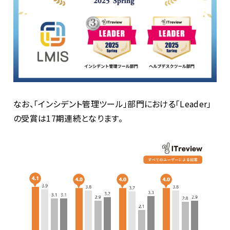
なお、「インシデント管理ツール」部門における「
Leader
」
の受賞は
17
期連続となります。