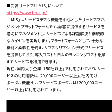
■受賞サービス「
LMIS
」について
https://www.lmis.jp/
「
LMIS
」はサービスデスク機能を中心としたサービスマネ
ジメントプラットフォームです。顧客に提供するサービスを
適切にマネジメントし、サービスによる課題解決と継続的
なカイゼンを実現します。プラットフォームとして、十分な
機能と柔軟性を備え、サブスクリプション形式でサービス
を提供しており、導入コストと日々のランニングコストを抑
えてサービスを利用できます。
現在、国内大手企業「
150
社以上」で利用されており、サー
ビスの利用者数は「
20,000
ユーザー以上」、社内向け
ポータル機能 セルフサービスポータルは「
200,000
ユー
ザー以上」に利用されています。