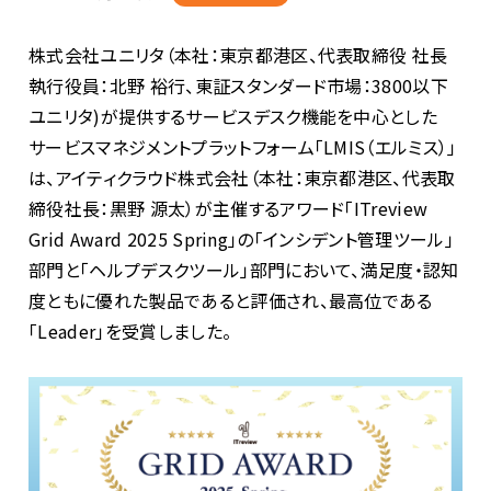
株式会社ユニリタ（本社：東京都港区、代表取締役 社長
執行役員：北野 裕行、東証スタンダード市場：
3800
以下
ユニリタ
)
が提供するサービスデスク機能を中心とした
サービスマネジメントプラットフォーム「
LMIS
（エルミス）」
は、アイティクラウド株式会社（本社：東京都港区、代表取
締役社長：黒野 源太）が主催するアワード「
ITreview
Grid Award 2025 Spring
」の「インシデント管理ツール」
部門と「ヘルプデスクツール」部門において、満足度・認知
度ともに優れた製品であると評価され、最高位である
「
Leader
」を受賞しました。