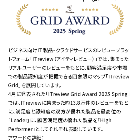
ビジネス向け
IT
製品・クラウドサービスのレビュープラッ
トフォーム「
ITreview
（アイティレビュー）」では、集まった
リアルユーザーのレビューをもとに、顧客満足度や市場
での製品認知度が把握できる四象限のマップ「
ITreview
Grid
」を展開しています。
4月に発表された「
ITreview Grid Award 2025 Spring
」
では、
ITreview
に集まった約
13.8
万件のレビューをもと
に、満足度と認知度の双方が優れた製品を最高位の
「
Leader
」に、顧客満足度の優れた製品を「
High
Performer
」としてそれぞれ表彰しています。
アワードの詳細：