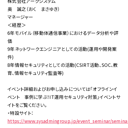
株式会社アークシステム
奥 誠之（おく まさゆき）
マネージャー
＜経歴＞
6年モバイル（移動体通信事業）におけるデータ分析や評
価
9年ネットワークエンジニアとしての活動(運用や開発案
件)
8年情報セキュリティとしての活動(CSIRT活動、SOC、教
育、情報セキュリティ監査等)
イベント詳細およびお申し込みについては「オフラインイ
ベント 事例に学ぶ！IT運用セキュリティ対策」イベントサ
イトをご覧ください。
・特設サイト：
https://www.sysadmingroup.jp/event_seminar/seminar