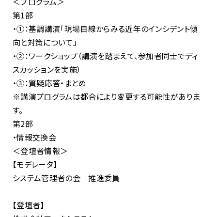
＜プログラム＞
第1部
・①：基調講演「現場目線からみる近年のインシデント傾
向と対策について」
・②：ワークショップ（講演を踏まえて、参加者同士でディ
スカッションを実施）
・③：質疑応答・まとめ
※講演プログラムは都合により変更する可能性がありま
す。
第2部
・情報交換会
＜登壇者情報＞
【モデレータ】
システム管理者の会 推進委員
【登壇者】