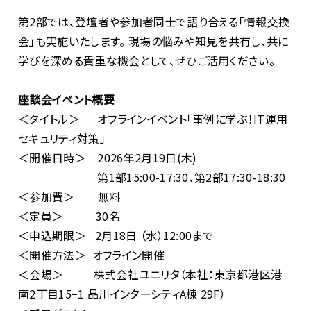
第2部では、登壇者や参加者同士で語り合える「情報交換
会」も実施いたします。 現場の悩みや知見を共有し、共に
学びを深める貴重な機会として、ぜひご活用ください。
座談会イベント概要
＜タイトル＞ オフラインイベント「事例に学ぶ！IT運用
セキュリティ対策」
＜開催日時＞ 2026年2月19日(木)
第1部15:00-17:30、第2部17:30-18:30
＜参加費＞ 無料
＜定員＞ 30名
＜申込期限＞ 2月18日 （水）12:00まで
＜開催方法＞ オフライン開催
＜会場＞ 株式会社ユニリタ（本社：東京都港区港
南2丁目15−1 品川インターシティA棟 29F）