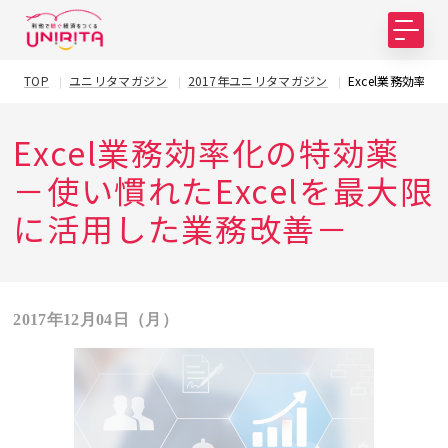
TOP
ユニリタマガジン
2017年ユニリタマガジン
Excel業務効率
Excel業務効率化の特効薬
－使い慣れたExcelを最大限
に活用した業務改善－
2017年12月04日（月）