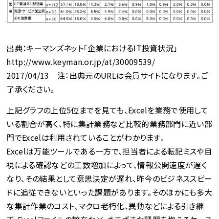
出典：キーマンズネット「企業におけるIT投資状況」
http://www.keyman.or.jp/at/30009539/
2017/04/13 注：出典元のURLは会員サイトになります。ご
了承ください。
上記グラフの上位5位までを見ても、Excelを業務で使用して
いる割合が高く、特に集計業務など比較的業務部門に近い部
門でExcelは利用されていることがわかります。
Excelは万能ツールである一方で、担当者による転記ミスや目
視による確認などの工数増加によって、情報公開速度が遅く
なり、その結果として意思決定が遅れ、昨今のビジネススピー
ドに追従できないといった課題があります。そのほかにも多大
な集計作業のコスト、マクロ老朽化、異動などによる引き継