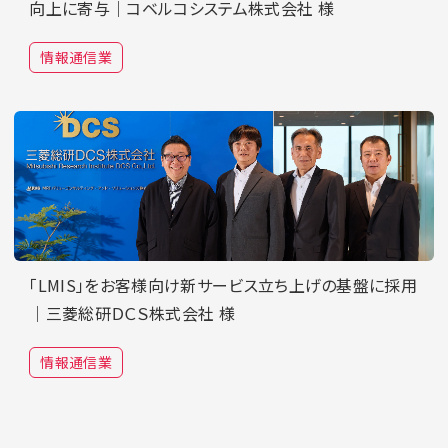
向上に寄与｜コベルコシステム株式会社 様
情報通信業
「LMIS」をお客様向け新サービス立ち上げの基盤に採用
｜三菱総研ＤＣＳ株式会社 様
情報通信業