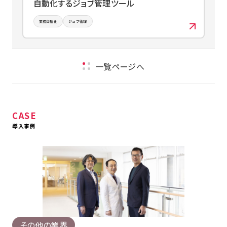
自動化するジョブ管理ツール
業務自動化
ジョブ管理
一覧ページへ
CASE
導入事例
その他の業界