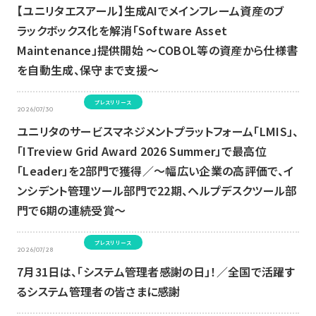
【ユニリタエスアール】生成AIでメインフレーム資産のブ
ラックボックス化を解消「Software Asset
Maintenance」提供開始 ～COBOL等の資産から仕様書
を自動生成、保守まで支援～
プレスリリース
2026/07/30
ユニリタのサービスマネジメントプラットフォーム「LMIS」、
「ITreview Grid Award 2026 Summer」で最高位
「Leader」を2部門で獲得／～幅広い企業の高評価で、イ
ンシデント管理ツール部門で22期、ヘルプデスクツール部
門で6期の連続受賞～
プレスリリース
2026/07/28
7月31日は、「システム管理者感謝の日」！／全国で活躍す
るシステム管理者の皆さまに感謝