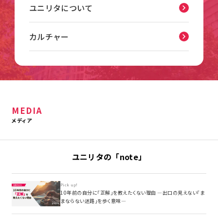
ユニリタについて
カルチャー
MEDIA
メディア
ユニリタの「note」
Pick up!
10年前の自分に「正解」を教えたくない理由 ―出口の見えない「ま
まならない迷路」を歩く意味―