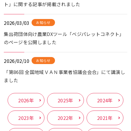
ト」に関する記事が掲載されました
2026/03/03
お知らせ
集出荷団体向け農業DXツール「ベジパレットコネクト」
のページを公開しました
2026/02/10
お知らせ
「第86回 全国地域ＶＡＮ事業者協議会会合」にて講演し
ました
2026年
2025年
2024年
2023年
2022年
2021年