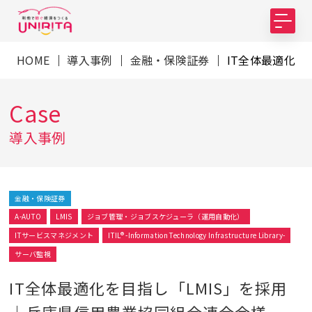
HOME
｜
導入事例
｜
金融・保険証券
｜ IT全体最適化
Case
導入事例
金融・保険証券
A-AUTO
LMIS
ジョブ管理・ジョブスケジューラ（運用自動化）
ITサービスマネジメント
ITIL® -Information Technology Infrastructure Library-
サーバ監視
IT全体最適化を目指し「LMIS」を採用