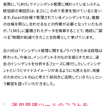
実際に、「LMIS」でインシデント管理に携わっているシステム
統括部の東田氏は、まさにこの点で恩恵を受けていると言い
ます。Excelの台帳で管理されているインシデントでは、複数
の台帳を照らし合わせるなどの作業が必要となっていたもの
が、「LMIS」に蓄積されたデータを検索することで、格段に“調
べる”時間が削減できたことを効果として挙げています。
古川氏は「インシデント管理に関するノウハウをためる段階は
終わった。今後は、インシデントそのものを減らすために、過
去のインシデントを分析するフェーズに移行したい。インシデ
ントというとマイナスイメージがあるようにも思えるが、改善
のためのヒントの山と考えて前向きに活用していきたい」とい
う展望を語っていただきました。
運用管理ツールのコストを