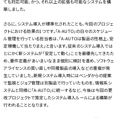
ても対応可能、かつ、それ以上の拡張も可能なシステムを構
築しました。
さらに、システム導入が標準化されたことも、今回のプロジェ
クトにおける効果の1つです。「A-AUTO」の日々のスケジュー
ル管理を行っている担当者は、「A-AUTOは製品の性格上、安
定稼働して当たりまえ」と言います。従来のシステム導入では
とにかく新システムが「安定して動く」ことを最優先してきたた
め、要件定義があいまいなまま個別に検討を進め、ソフトウェ
アライセンスの買い直しや同種製品の導入などの重複が発
生していました。新規システム導入時にはベンダからの提案
で監視とジョブ管理は別製品で行っていたものを、情報系シ
ステムと同様に「A-AUTO」に統一するなど、今後は今回の更
改プロジェクトで策定したシステム導入ルールによる構築が
行われることとなります。