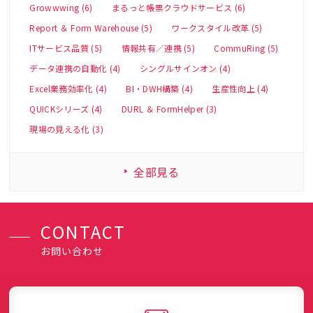
Growwwing (6)
まるっと帳票クラウドサービス (6)
Report ＆ Form Warehouse (5)
ワークスタイル改革 (5)
ITサービス品質 (5)
情報共有／連携 (5)
CommuRing (5)
データ連携の自動化 (4)
シングルサインオン (4)
Excel業務効率化 (4)
BI・DWH構築 (4)
生産性向上 (4)
QUICKシリーズ (4)
DURL ＆ FormHelper (3)
現場の見える化 (3)
全部見る
CONTACT
お問い合わせ