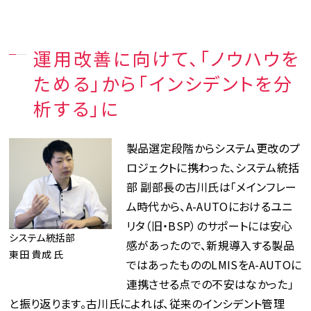
運用改善に向けて、「ノウハウを
ためる」から「インシデントを分
析する」に
製品選定段階からシステム更改のプ
ロジェクトに携わった、システム統括
部 副部長の古川氏は「メインフレー
ム時代から、A-AUTOにおけるユニ
リタ（旧・BSP）のサポートには安心
システム統括部
感があったので、新規導入する製品
東田 貴成 氏
ではあったもののLMISをA-AUTOに
連携させる点での不安はなかった」
と振り返ります。古川氏によれば、従来のインシデント管理