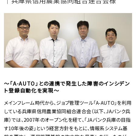
｜兵庫県信用農業協同組合連合会様
～「A-AUTO」との連携で発生した障害のインシデン
ト登録自動化を実現～
メインフレーム時代から、ジョブ管理ツール「A-AUTO」を利用
している兵庫県信用農業協同組合連合会（以下、JAバンク兵
庫）では、2007年のオープン化を経て、「JAバンク兵庫の目指
す10年後の姿」という経営方針をもとに、情報系システム基