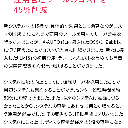
45％削減
新システムへの移行で、具体的な効果として顕著なのがコス
トの削減です。これまで商用のツールを用いてサーバ監視を
行っていましたが、「A-AUTO」に内包されたOSSの「Zabbix」
に切り替えたことでコストが大幅に削減できました。新たに導
入した「LMIS」の初期費用・ランニングコストを含めても年間
の運用管理費を約45％削減することができました。
システム性能の向上としては、仮想サーバを採用したことで
周辺システムも集約することができ、センター処理時間を約
50％に短縮できました。また、従来のシステムは拡張しづら
かったことから、システムの容量にあわせて何とか収めるとい
う運用が必要でした。その反省から、ITIL準拠でスリム化した
システムにした上で、ディスク容量が従来の3倍の容量になっ