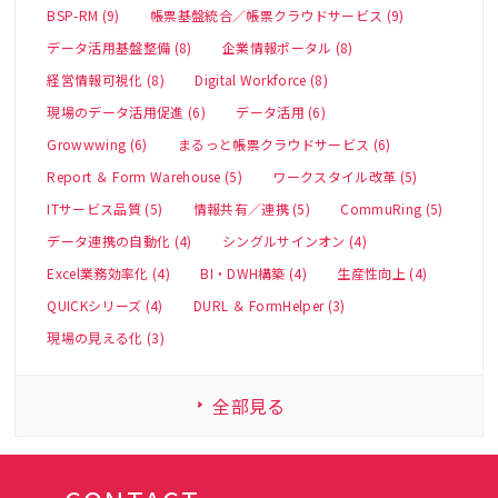
BSP-RM (9)
帳票基盤統合／帳票クラウドサービス (9)
データ活用基盤整備 (8)
企業情報ポータル (8)
経営情報可視化 (8)
Digital Workforce (8)
現場のデータ活用促進 (6)
データ活用 (6)
Growwwing (6)
まるっと帳票クラウドサービス (6)
Report ＆ Form Warehouse (5)
ワークスタイル改革 (5)
ITサービス品質 (5)
情報共有／連携 (5)
CommuRing (5)
データ連携の自動化 (4)
シングルサインオン (4)
Excel業務効率化 (4)
BI・DWH構築 (4)
生産性向上 (4)
QUICKシリーズ (4)
DURL ＆ FormHelper (3)
現場の見える化 (3)
全部見る