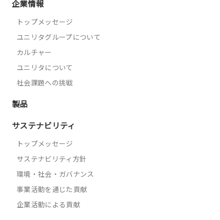
企業情報
トップメッセージ
ユニリタグループについて
カルチャー
ユニリタについて
社会課題への挑戦
製品
サステナビリティ
トップメッセージ
サステナビリティ方針
環境・社会・ガバナンス
事業活動を通じた貢献
企業活動による貢献