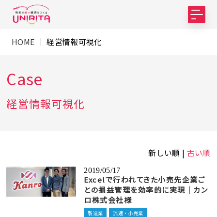
HOME
｜ 経営情報可視化
Case
経営情報可視化
新しい順 |
古い順
2019/05/17
Excelで行われてきた小売先企業ご
との損益管理を効率的に実現｜カン
ロ株式会社様
製造業
流通・小売業