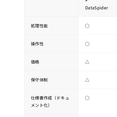
+
DataSpider
処理性能
◯
操作性
◯
価格
△
保守体制
△
仕様書作成（ドキュ
◯
メント化）