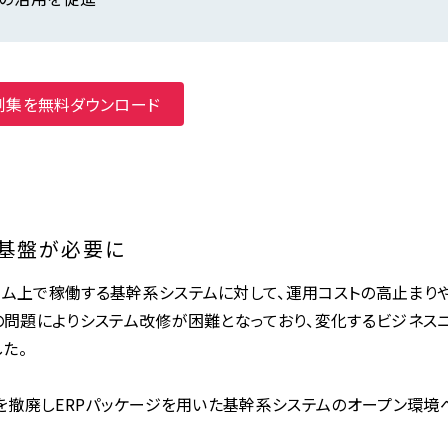
例集を無料ダウンロード
基盤が必要に
ーム上で稼働する基幹系システムに対して、運用コストの高止まり
の問題によりシステム改修が困難となっており、変化するビジネス
た。
ムを撤廃しERPパッケージを用いた基幹系システムのオープン環境