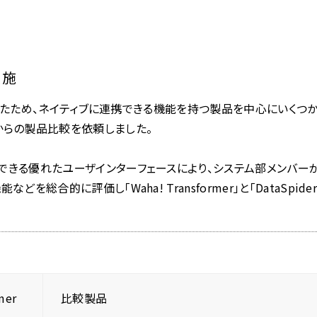
実施
須だったため、ネイティブに連携できる機能を持つ製品を中心にいくつ
からの製品比較を依頼しました。
できる優れたユーザインターフェースにより、システム部メンバー
合的に評価し「Waha! Transformer」と「DataSpider
mer
比較製品