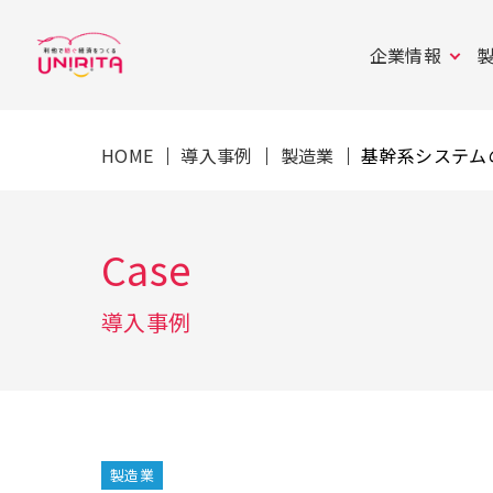
企業情報
HOME
｜
導入事例
｜
製造業
｜ 基幹系システ
Case
導入事例
製造業