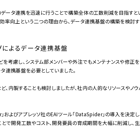
とのデータ連携を迅速に行うことで構築全体の工数削減を目指すと
効率向上という二つの理由から、データ連携基盤の構築を検討す
グによるデータ連携基盤
を考慮し、システム部メンバーや外注でもメンテナンスや修正を
タ連携基盤を必要としていました。
など、内製することも検討しましたが、社内の人的なリソースやノウ
mer」およびアプレッソ社のEAIツール「DataSpider」の導入を決定し
ことで開発工数やコスト、開発要員の育成期間を大幅に削減し、