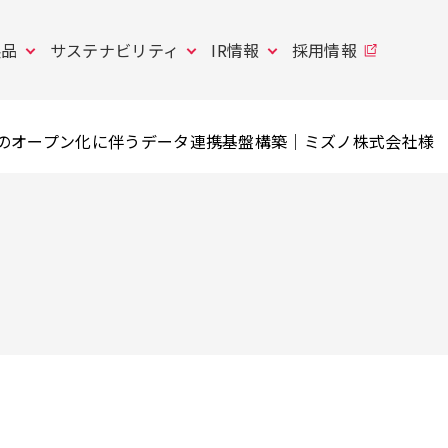
製品
サステナビリティ
IR情報
採用情報
ムのオープン化に伴うデータ連携基盤構築｜ミズノ株式会社様