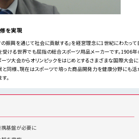
改修を実現
ツの振興を通じて社会に貢献する」を経営理念に1世紀にわたって
を受ける世界でも屈指の総合スポーツ用品メーカーです。1906年
ポーツ大会からオリンピックをはじめとするさまざまな国際大会に
献と同様、現在はスポーツで培った商品開発力を健康分野にも活
す。
連携基盤が必要に