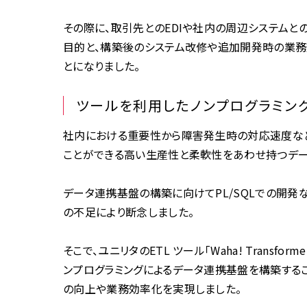
その際に、取引先とのEDIや社内の周辺システム
目的と、構築後のシステム改修や追加開発時の業務
とになりました。
ツールを利用したノンプログラミン
社内における重要性から障害発生時の対応速度など
ことができる高い生産性と柔軟性をあわせ持つデー
データ連携基盤の構築に向けてPL/SQLでの開発
の不足により断念しました。
そこで、ユニリタのETL ツール「Waha! Transfor
ンプログラミングによるデータ連携基盤を構築する
の向上や業務効率化を実現しました。