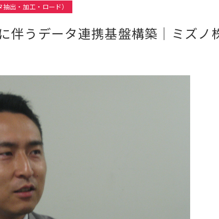
ータ抽出・加工・ロード）
に伴うデータ連携基盤構築｜ミズノ