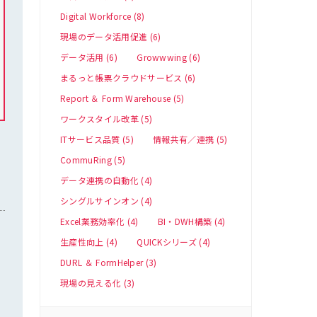
Digital Workforce (8)
現場のデータ活用促進 (6)
データ活用 (6)
Growwwing (6)
まるっと帳票クラウドサービス (6)
Report ＆ Form Warehouse (5)
ワークスタイル改革 (5)
ITサービス品質 (5)
情報共有／連携 (5)
CommuRing (5)
データ連携の自動化 (4)
シングルサインオン (4)
Excel業務効率化 (4)
BI・DWH構築 (4)
生産性向上 (4)
QUICKシリーズ (4)
DURL ＆ FormHelper (3)
現場の見える化 (3)