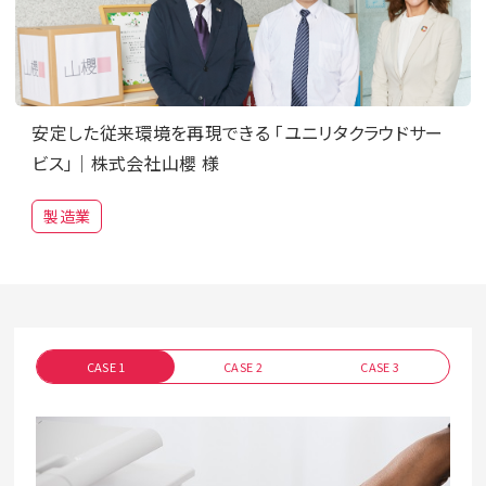
安定した従来環境を再現できる 「ユニリタクラウドサー
ビス」｜株式会社山櫻 様
製造業
CASE 1
CASE 2
CASE 3