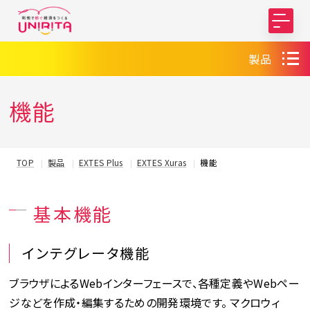
製品
機能
TOP
製品
EXTES Plus
EXTES Xuras
機能
基本機能
インテグレータ機能
ブラウザによるWebインターフェースで、各種定義やWebペー
ジなどを作成・編集するための開発環境です。 マクロウィ